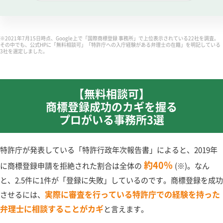
※2021年7月15日時点、Google上で「国際商標登録 事務所」で上位表示されている22社を調査。
その中でも、公式HPに「無料相談可」「特許庁への入庁経験がある弁理士の在籍」を明記している
3社を選定しました。
【無料相談可】
商標登録成功のカギを握る
プロがいる事務所3選
特許庁が発表している「特許行政年次報告書」によると、2019年
約40％
に商標登録申請を拒絶された割合は全体の
(※)。なん
と、2.5件に1件が「登録に失敗」しているのです。商標登録を成功
実際に審査を行っている特許庁での経験を持った
させるには、
弁理士に相談することがカギ
と言えます。