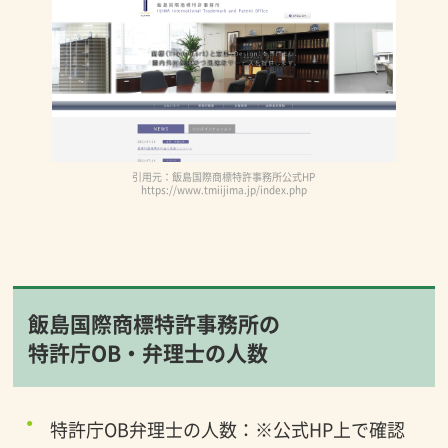
引用元：飯島国際商標特許事務所公式HP
https://www.tmiijima.jp/index.php
飯島国際商標特許事務所の
特許庁OB・弁理士の人数
特許庁OB弁理士の人数：※公式HP上で確認