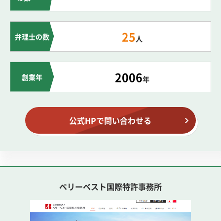
25
弁理士の数
人
2006
創業年
年
公式HPで問い合わせる
ベリーベスト国際特許事務所