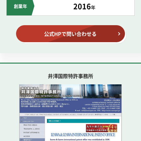
2016
創業年
年
公式HPで問い合わせる
井澤国際特許事務所