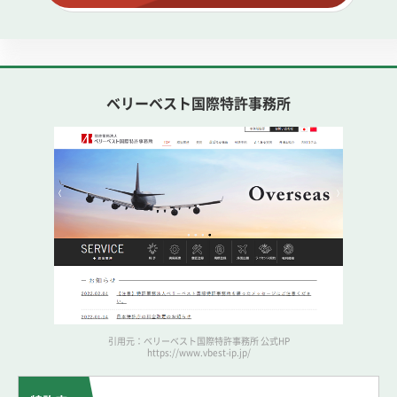
ベリーベスト国際特許事務所
引用元：ベリーベスト国際特許事務所 公式HP
https://www.vbest-ip.jp/