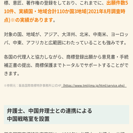
出願件数5
標、意匠、著作権の登録をしており、これまでに、
10件、実績国・地域合計110か国3地域(2021年8月調査時
点)※の実績があります
。
対象の国、地域が、アジア、大洋州、北米、中南米、ヨーロッ
パ、中東、アフリカと広範囲にわたっていることも強みです。
各国の代理人と協力しながら、商標登録出願から意見書・手続
補正書の提出、商標保護までトータルでサポートすることがで
きます。
※参照元：飯島国際商標特許事務所公式HP
（https://www.tmiijima.jp/html/service.php）
弁護士、中国弁理士との連携による
中国戦略室を設置