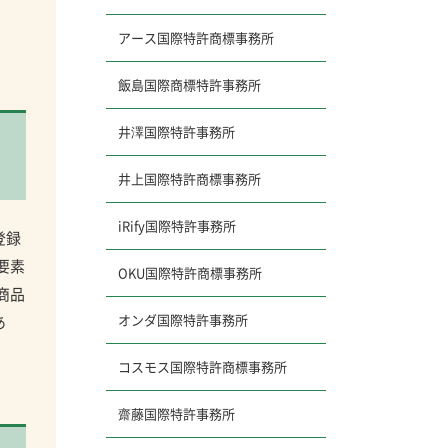
アース
国際特許商標事務所
飯島国際商標特許事務所
井澤国際特許事務所
井上国際特許商標事務所
iRify国際特許事務所
登録
要素
OKU国際特許商標事務所
商品
オンダ国際特許事務所
あ
コスモス
国際特許商標事務所
齋藤国際特許事務所