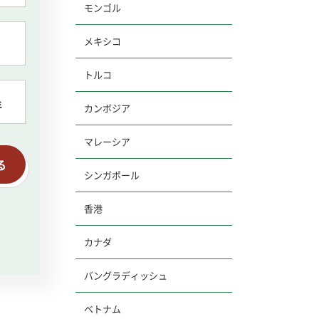
モンゴル
メキシコ
トルコ
年
カンボジア
マレーシア
る
シンガポール
香港
カナダ
バングラディッシュ
ベトナム