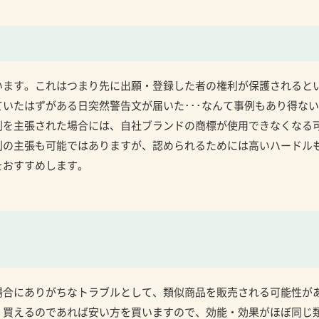
います。これはつまり先に出願・登録した者の権利が保護されると
いたはずがある日突然警告文が届いた･･･なんて事例もあり得な
利を主張された場合には、自社ブランドの商標が使用できなくなる
利の主張も可能ではありますが、認められるためには高いハードル
をおすすめします。
場合にありがちなトラブルとして、類似商品を販売される可能性が
く買えるのであれば安い方を買いますので、効能・効果がほぼ同じ