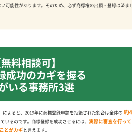
ない可能性があります。そのため、必ず商標権の出願・登録は済ま
【無料相談可】
録成功のカギを握る
がいる事務所3選
約
によると、2019年に商標登録申請を拒絶された割合は全体の
実際に審査を行って
」しているのです。商標登録を成功させるには、
ことがカギ
と言えます。