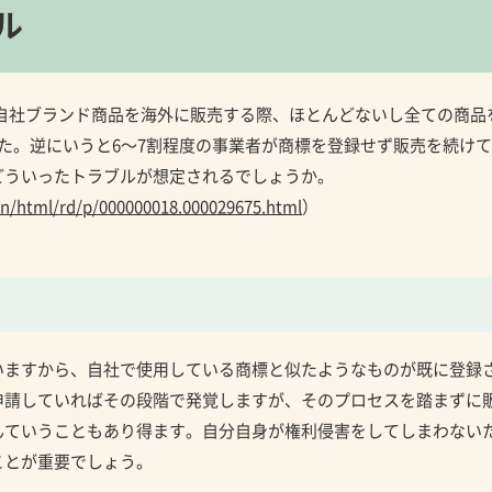
ル
自社ブランド商品を海外に販売する際、ほとんどないし全ての商品
た。逆にいうと6～7割程度の事業者が商標を登録せず販売を続け
どういったトラブルが想定されるでしょうか。
ain/html/rd/p/000000018.000029675.html
）
いますから、自社で使用している商標と似たようなものが既に登録
申請していればその段階で発覚しますが、そのプロセスを踏まずに
んていうこともあり得ます。自分自身が権利侵害をしてしまわない
ことが重要でしょう。