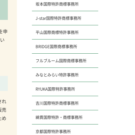
坂本国際特許商標事務所
J-star
国際特許商標事務所
を申
平山国際商標特許事務所
てい
BRIDGE国際商標事務所
フルブルーム
国際商標事務所
みなとみらい特許事務所
RYUKA国際特許事務所
され
吉川国際特許商標事務所
販売
綿貫国際特許・商標事務所
ため
京都国際特許事務所