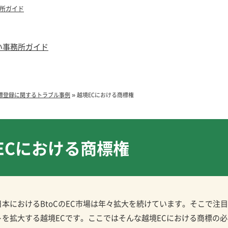
所ガイド
»
標登録に関するトラブル事例
越境ECにおける商標権
ECにおける商標権
本におけるBtoCのEC市場は年々拡大を続けています。そこで注
を拡大する越境ECです。ここではそんな越境ECにおける商標の必