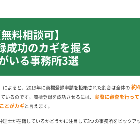
【無料相談可】
録成功のカギを握る
がいる事務所3選
約
によると、2019年に商標登録申請を拒絶された割合は全体の
実際に審査を行って
」しているのです。商標登録を成功させるには、
ことがカギ
と言えます。
弁理士が在籍しているかどうかに注目して3つの事務所をピックア