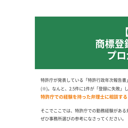
商標登
プロ
特許庁が発表している「特許行政年次報告書」
(※)。なんと、2.5件に1件が「登録に失敗
特許庁での経験を持った弁理士に相談する
そこでここでは、特許庁での勤務経験がある
ぜひ事務所選びの参考になさってください。