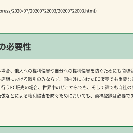
/press/2020/07/20200722003/20200722003.html
）
の必要性
る場合、他人への権利侵害や自分への権利侵害を防ぐためにも商標
店舗における取引のみならず、国内外に向けたEC販売でも重要な
行うEC販売の場合、世界中のどこからでも、そして誰でも自社の
模倣などによる権利侵害を防ぐためにおいても、商標登録は必要で