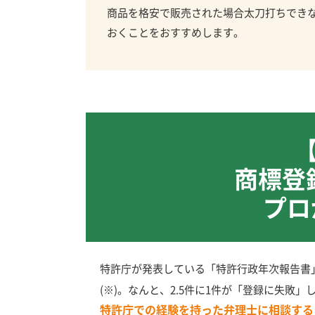
商品を格安で販売された場合太刀打ちでき
おくことをおすすめします。
商標登
プロ
特許庁が発表している「特許行政年次報告書」
(※)。なんと、2.5件に1件が「登録に失敗
特許庁での経験を持った弁理士に相談する