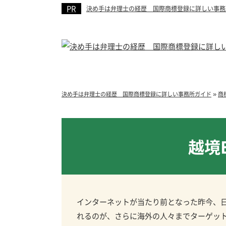
決め手は弁理士の経歴 国際商標登録に詳しい事務
»
決め手は弁理士の経歴 国際商標登録に詳しい事務所ガイド
商
越境
インターネットが当たり前となった昨今、日
れるのが、さらに海外の人々までターゲット