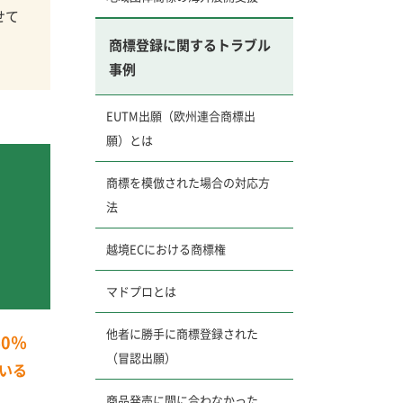
せて
商標登録に関するトラブル
事例
EUTM出願（欧州連合商標出
願）とは
商標を模倣された場合の対応方
法
越境ECにおける商標権
マドプロとは
他者に勝手に商標登録された
40％
（冒認出願）
いる
商品発売に間に合わなかった