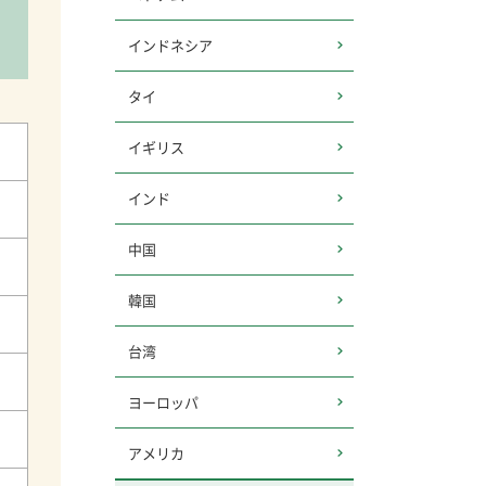
インドネシア
タイ
イギリス
インド
中国
韓国
台湾
ヨーロッパ
アメリカ