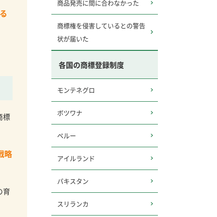
商品発売に間に合わなかった
る
商標権を侵害しているとの警告
状が届いた
各国の商標登録制度
モンテネグロ
ボツワナ
商標
ペルー
戦略
アイルランド
パキスタン
の育
スリランカ