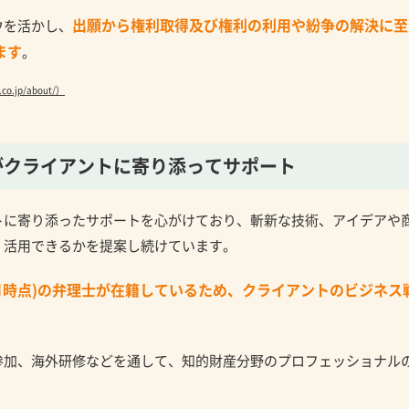
出願から権利取得及び権利の利用や紛争の解決に至
ウを活かし、
ます
。
.co.jp/about/）
が
クライアントに寄り添ってサポート
トに寄り添ったサポートを心がけており、斬新な技術、アイデアや
、活用できるかを提案し続けています。
年8月時点)の弁理士が在籍しているため、クライアントのビジネス
参加、海外研修などを通して、知的財産分野のプロフェッショナル