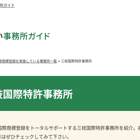
所ガイド
»
際商標登録を実施している事務所一覧
三枝国際特許事務所
枝国際特許事務所
で国際商標登録をトータルサポートする三枝国際特許事務所を紹介。
方はぜひチェックしてみて下さい。