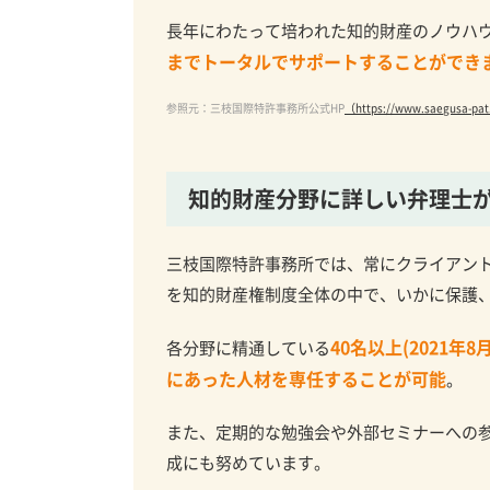
長年にわたって培われた知的財産のノウハ
までトータルでサポートすることができ
参照元：三枝国際特許事務所公式HP
（https://www.saegusa-pat
知的財産分野に詳しい弁理士
三枝国際特許事務所では、常にクライアン
を知的財産権制度全体の中で、いかに保護
40名以上(2021
各分野に精通している
にあった人材を専任することが可能
。
また、定期的な勉強会や外部セミナーへの
成にも努めています。