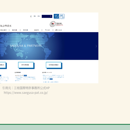
引用元：三枝国際特許事務所公式HP
https://www.saegusa-pat.co.jp/