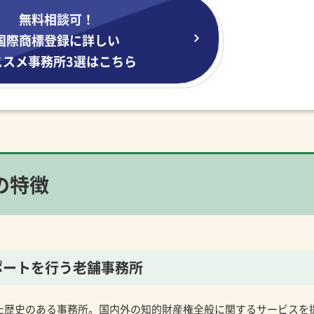
無料相談可！
国際商標登録に詳しい
ススメ事務所3選はこちら
の特徴
ポートを行う老舗事務所
れた歴史のある事務所。国内外の知的財産権全般に関するサービスを