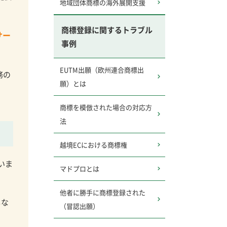
地域団体商標の海外展開支援
商標登録に関するトラブル
サー
事例
EUTM出願（欧州連合商標出
務の
願）とは
商標を模倣された場合の対応方
法
越境ECにおける商標権
いま
マドプロとは
他者に勝手に商標登録された
しな
（冒認出願）