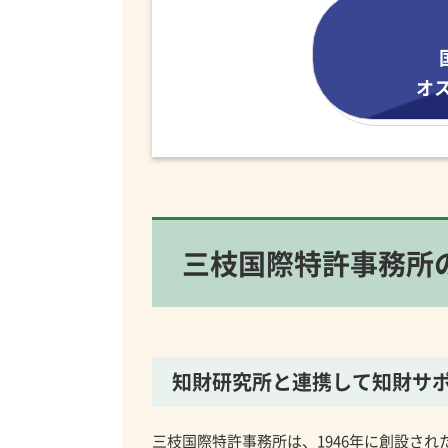
オ
三枝国際特許事務所
知財研究所と連携して
知財サ
三枝国際特許事務所は、1946年に創設さ