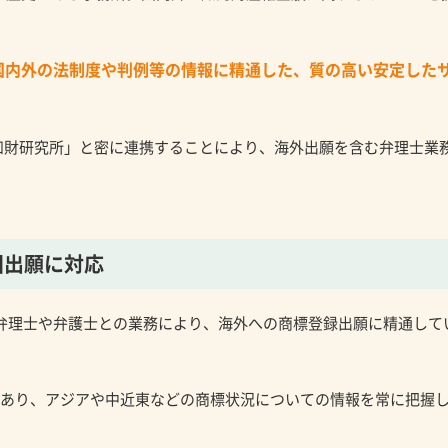
国内外の法制度や判例等の情報に精通した、質の高い安定した
知財研究所」と密に連携することにより、海外出願を含む弁理士業
国出願に対応
)の弁理士や弁護士との業務により、海外への商標登録出願に精通して
所があり、アジアや中近東などの商標状況についての情報を常に把握