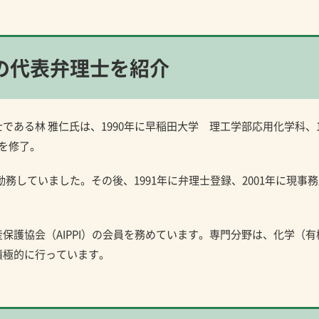
の
代表弁理士を紹介
ある林 雅仁氏は、1990年に早稲田大学 理工学部応用化学科、1
を修了。
に勤務していました。その後、1991年に弁理士登録、2001年に現事
保護協会（AIPPI）の会員を務めています。専門分野は、化学（有
積極的に行っています。