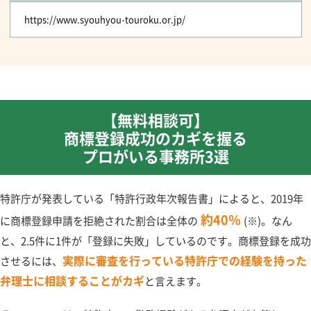
https://www.syouhyou-touroku.or.jp/
【無料相談可】
商標登録成功のカギを握る
プロがいる事務所3選
特許庁が発表している「特許行政年次報告書」によると、2019年
約40％
に商標登録申請を拒絶された割合は全体の
(※)。なん
と、2.5件に1件が「登録に失敗」しているのです。商標登録を成功
実際に審査を行っている特許庁での経験を持った
させるには、
弁理士に相談することがカギ
と言えます。