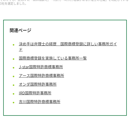
3社を選定しました。
関連ページ
決め手は弁理士の経歴 国際商標登録に詳しい事務所ガイ
ド
国際商標登録を実施している事務所一覧
J-star
国際特許商標事務所
アース
国際特許商標事務所
オンダ国際特許事務所
IRD国際特許事務所
吉川国際特許商標事務所