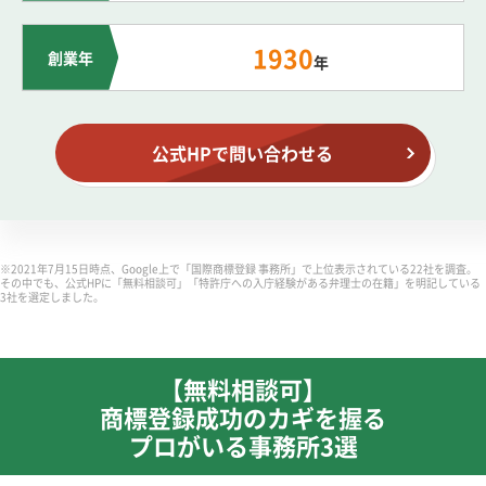
1930
創業年
年
公式HPで問い合わせる
※2021年7月15日時点、Google上で「国際商標登録 事務所」で上位表示されている22社を調査。
その中でも、公式HPに「無料相談可」「特許庁への入庁経験がある弁理士の在籍」を明記している
3社を選定しました。
【無料相談可】
商標登録成功のカギを握る
プロがいる事務所3選