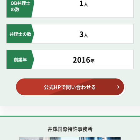
1
OB弁理士
人
の数
3
弁理士の数
人
2016
創業年
年
公式HPで問い合わせる
井澤国際特許事務所