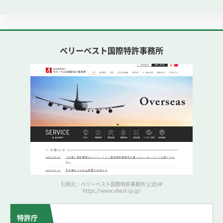
ベリーベスト国際特許事務所
引用元：ベリーベスト国際特許事務所 公式HP
https://www.vbest-ip.jp/
特許庁