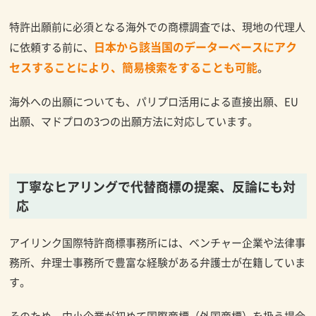
特許出願前に必須となる海外での商標調査では、現地の代理人
日本から該当国のデーターベースにアク
に依頼する前に、
セスすることにより、簡易検索をすることも可能
。
海外への出願についても、パリプロ活用による直接出願、EU
出願、マドプロの3つの出願方法に対応しています。
丁寧なヒアリングで代替商標の提案、反論にも対
応
アイリンク国際特許商標事務所には、ベンチャー企業や法律事
務所、弁理士事務所で豊富な経験がある弁護士が在籍していま
す。
そのため、中小企業が初めて国際商標（外国商標）を扱う場合