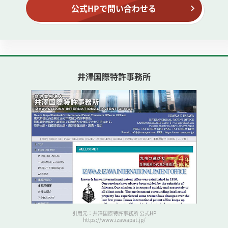
公式HPで問い合わせる
井澤国際特許事務所
引用元：井澤国際特許事務所 公式HP
https://www.izawapat.jp/