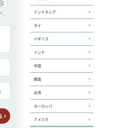
インドネシア
P
タイ
イギリス
インド
中国
韓国
年
台湾
ヨーロッパ
る
アメリカ