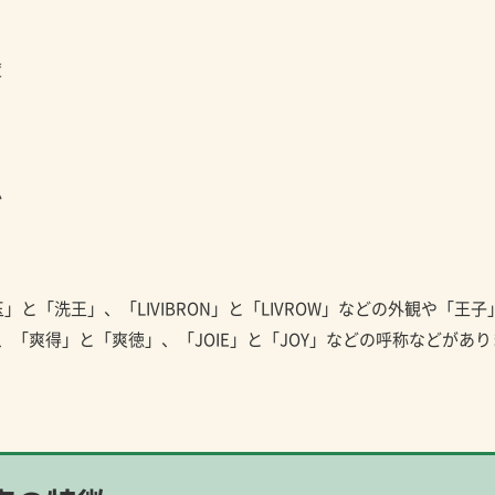
度
か
と「洗王」、「LIVIBRON」と「LIVROW」などの外観や「王子
、「爽得」と「爽徳」、「JOIE」と「JOY」などの呼称などがあり