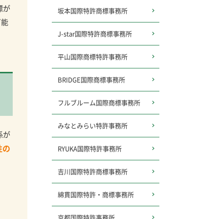
標が
坂本国際特許商標事務所
可能
J-star
国際特許商標事務所
平山国際商標特許事務所
BRIDGE国際商標事務所
フルブルーム
国際商標事務所
みなとみらい特許事務所
係が
性の
RYUKA国際特許事務所
吉川国際特許商標事務所
綿貫国際特許・商標事務所
京都国際特許事務所