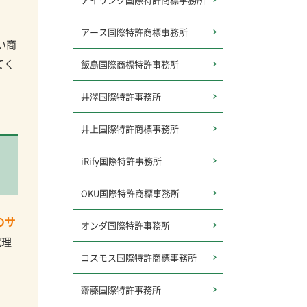
アース
国際特許商標事務所
い商
てく
飯島国際商標特許事務所
井澤国際特許事務所
井上国際特許商標事務所
iRify国際特許事務所
OKU国際特許商標事務所
のサ
オンダ国際特許事務所
代理
コスモス
国際特許商標事務所
齋藤国際特許事務所