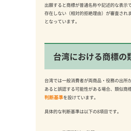
出願すると商標が普通名称や記述的な表示
存在しない（相対的拒絶理由）が審査されま
となっています。
台湾における商標の
台湾では一般消費者が両商品・役務の出所
あると誤認する可能性がある場合、類似商
判断基準
を設けています。
具体的な判断基準は以下の8項目です。