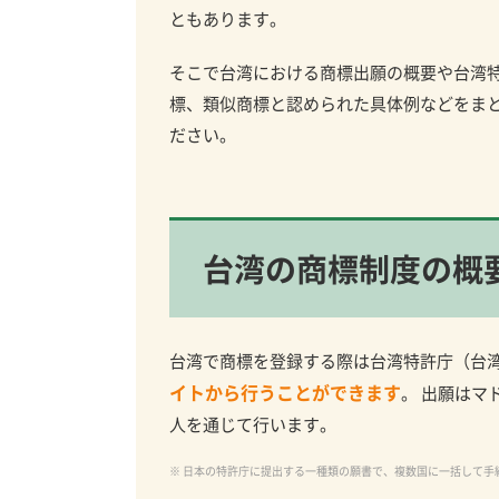
ともあります。
そこで台湾における商標出願の概要や台湾特
標、類似商標と認められた具体例などをま
ださい。
台湾の商標制度の概
台湾で商標を登録する際は台湾特許庁（台
イトから行うことができます
。 出願はマ
人を通じて行います。
※ 日本の特許庁に提出する一種類の願書で、複数国に一括して手