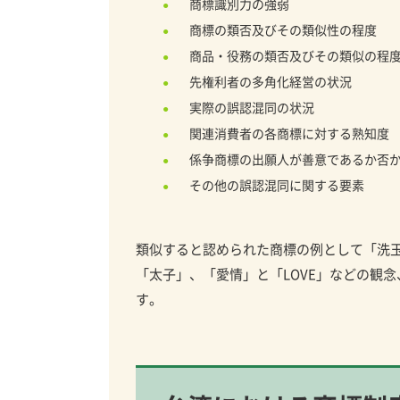
商標識別力の強弱
商標の類否及びその類似性の程度
商品・役務の類否及びその類似の程
先権利者の多角化経営の状況
実際の誤認混同の状況
関連消費者の各商標に対する熟知度
係争商標の出願人が善意であるか否
その他の誤認混同に関する要素
類似すると認められた商標の例として「洗玉」
「太子」、「愛情」と「LOVE」などの観念
す。