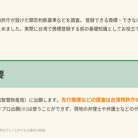
許庁が設けた類否判断基準などを調査。 登録できる商標・できな
とめました。実際に台湾で商標登録する前の基礎知識としてお役立
要
先行商標などの調査は台湾特許庁
湾智慧財産局）に出願します。
ドプロ出願(※)は使うことができず、現地の弁理士や弁護士などの
続を行うことができる便利な制度。