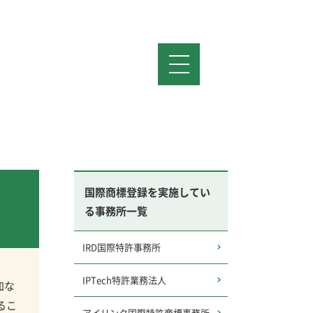
国際商標登録を実施してい
る事務所一覧
IRD国際特許事務所
IPTech特許業務法人
加な
るこ
アイリンク国際特許商標事務所