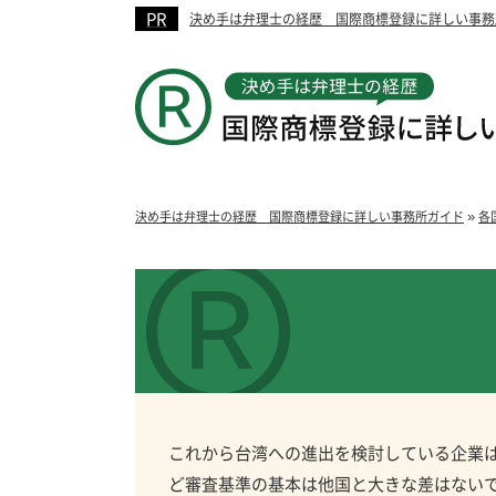
決め手は弁理士の経歴 国際商標登録に詳しい事務
»
決め手は弁理士の経歴 国際商標登録に詳しい事務所ガイド
各
これから台湾への進出を検討している企業
ど審査基準の基本は他国と大きな差はないで