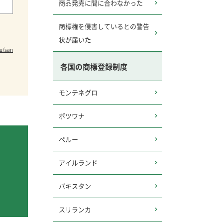
商品発売に間に合わなかった
商標権を侵害しているとの警告
状が届いた
ou/san
各国の商標登録制度
モンテネグロ
ボツワナ
ペルー
アイルランド
パキスタン
スリランカ