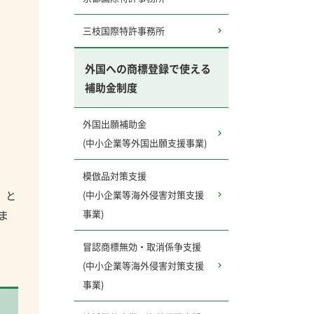
三枝国際特許事務所
外国への商標登録で使える
補助金制度
外国出願補助金
(中小企業等外国出願支援事業)
模倣品対策支援
」と
(中小企業等海外侵害対策支援
事業)
ま
冒認商標無効・取消係争支援
(中小企業等海外侵害対策支援
事業)