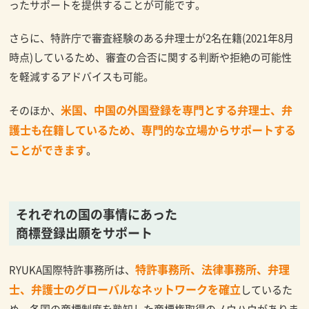
ったサポートを提供することが可能です。
さらに、特許庁で審査経験のある弁理士が2名在籍(2021年8月
時点)しているため、審査の合否に関する判断や拒絶の可能性
を軽減するアドバイスも可能。
米国、中国の外国登録を専門とする弁理士、弁
そのほか、
護士も在籍しているため、専門的な立場からサポートする
ことができます
。
それぞれの国の事情にあった
商標登録出願をサポート
特許事務所、法律事務所、弁理
RYUKA国際特許事務所は、
士、弁護士のグローバルなネットワークを確立
しているた
め、各国の商標制度を熟知した商標権取得のノウハウがありま