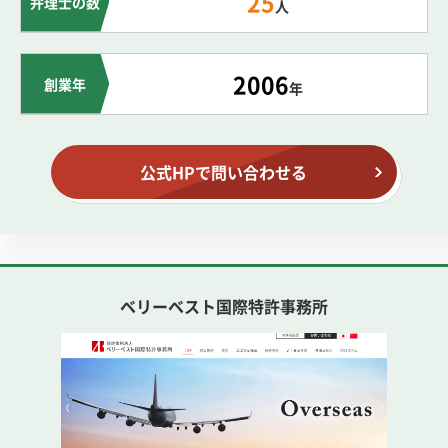
25
弁理士の数
人
2006
創業年
年
公式HPで問い合わせる
ベリーベスト国際特許事務所