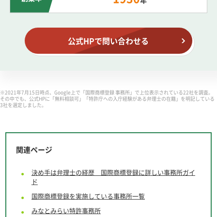
公式HPで問い合わせる
※2021年7月15日時点、Google上で「国際商標登録 事務所」で上位表示されている22社を調査。
その中でも、公式HPに「無料相談可」「特許庁への入庁経験がある弁理士の在籍」を明記している
3社を選定しました。
関連ページ
決め手は弁理士の経歴 国際商標登録に詳しい事務所ガイ
ド
国際商標登録を実施している事務所一覧
みなとみらい特許事務所