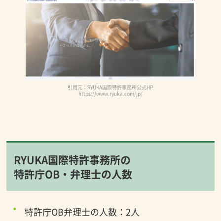
引用元：RYUKA国際特許事務所公式HP
https://www.ryuka.com/jp/
RYUKA国際特許事務所の
特許庁OB・弁理士の人数
特許庁OB弁理士の人数：2人