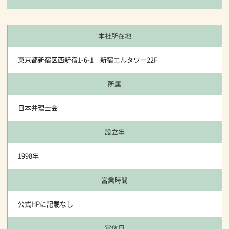
本社所在地
東京都新宿区西新宿1-6-1 新宿エルタワー22F
所属
日本弁理士会
設立年
1998年
営業時間
公式HPに記載なし
定休日