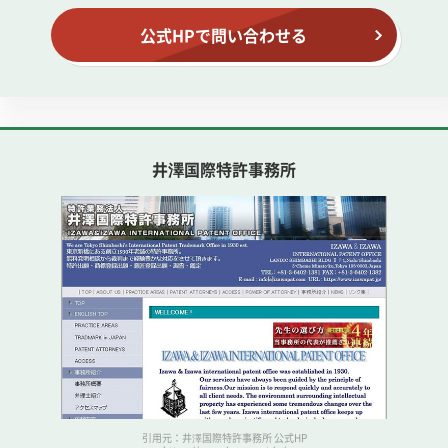
公式HPで問い合わせる
井澤国際特許事務所
引用元：井澤国際特許事務所 公式HP