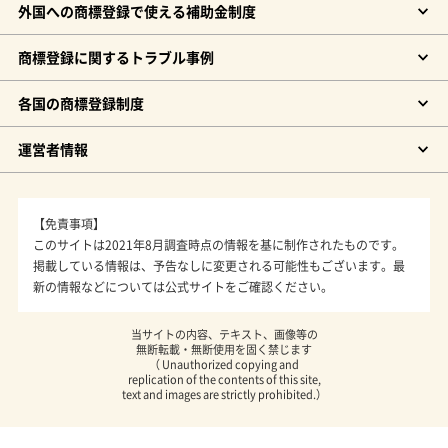
外国への商標登録で使える補助金制度
商標登録に関するトラブル事例
各国の商標登録制度
運営者情報
【免責事項】
このサイトは2021年8月調査時点の情報を基に制作されたものです。
掲載している情報は、予告なしに変更される可能性もございます。最
新の情報などについては公式サイトをご確認ください。
当サイトの内容、テキスト、画像等の
無断転載・無断使用を固く禁じます
（ Unauthorized copying and
replication of the contents of this site,
text and images are strictly prohibited.）