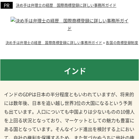
決め手は弁理士の経歴 国際商標登録に詳しい事務所ガイド
決め手は弁理士の経歴 国際商標登録に詳しい事務所ガイド
»
各国の商標登録制度
インド
インドのGDPは日本の半分程度ともいわれていますが、将来的
には数年後、日本を追い越し世界3位の大国になるという予測
も出ています。人口についても中国よりは少ないものの10億人
を上回る状況となっており、マーケットとしての魅力も豊富に
ある国となっています。そんなインド進出を検討する上におい
て、自社の権利を保護するため、また気づかぬうちに他社の権