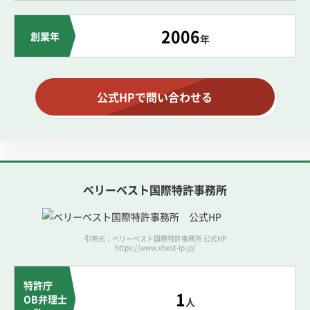
2006
創業年
年
公式HPで問い合わせる
ベリーベスト国際特許事務所
引用元：ベリーベスト国際特許事務所 公式HP
https://www.vbest-ip.jp/
特許庁
1
OB弁理士
人