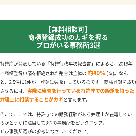
【無料相談可】
商標登録成功のカギを握る
プロがいる事務所3選
特許庁が発表している「特許行政年次報告書」によると、2019年
約40％
に商標登録申請を拒絶された割合は全体の
(※)。なん
と、2.5件に1件が「登録に失敗」しているのです。商標登録を成功
実際に審査を行っている特許庁での経験を持った
させるには、
弁理士に相談することがカギ
と言えます。
そこでここでは、特許庁での勤務経験がある弁理士が在籍してい
るかどうかに注目して3つの事務所をピックアップ。
ぜひ事務所選びの参考になさってください。