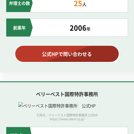
25
弁理士の数
人
2006
創業年
年
公式HPで問い合わせる
ベリーベスト国際特許事務所
引用元：ベリーベスト国際特許事務所 公式HP
https://www.vbest-ip.jp/