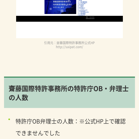
引用元：齋藤国際特許事務所公式HP
http://saipat.com/
齋藤国際特許事務所の特許庁OB・弁理士
の人数
特許庁OB弁理士の人数：※公式HP上で確認
できませんでした