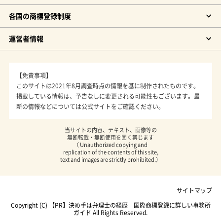
各国の商標登録制度
運営者情報
【免責事項】
このサイトは2021年8月調査時点の情報を基に制作されたものです。
掲載している情報は、予告なしに変更される可能性もございます。最
新の情報などについては公式サイトをご確認ください。
当サイトの内容、テキスト、画像等の
無断転載・無断使用を固く禁じます
（ Unauthorized copying and
replication of the contents of this site,
text and images are strictly prohibited.）
サイトマップ
Copyright (C)
決め手は弁理士の経歴 国際商標登録に詳しい事務所
ガイド
All Rights Reserved.