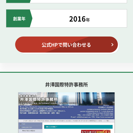
2016
創業年
年
公式HPで問い合わせる
井澤国際特許事務所