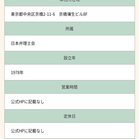
東京都中央区京橋2-11-6 京橋彌生ビル8F
所属
日本弁理士会
設立年
1978年
営業時間
公式HPに記載なし
定休日
公式HPに記載なし