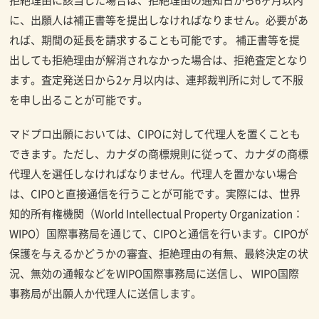
に、出願人は補正書等を提出しなければなりません。必要があ
れば、期間の延長を請求することも可能です。 補正書等を提
出しても拒絶理由が解消されなかった場合は、拒絶査定となり
ます。査定発送日から2ヶ月以内は、連邦裁判所に対して不服
を申し出ることが可能です。
マドプロ出願においては、CIPOに対して代理人を置くことも
できます。ただし、カナダの商標規則に従って、カナダの商標
代理人を選任しなければなりません。代理人を置かない場合
は、CIPOと直接通信を行うことが可能です。実際には、世界
知的所有権機関（World Intellectual Property Organization：
WIPO）国際事務局を通じて、CIPOと通信を行います。CIPOが
保護を与えるかどうかの審査、拒絶理由の有無、最終決定の状
況、無効の通報などをWIPO国際事務局に送信し、 WIPO国際
事務局が出願人か代理人に送信します。