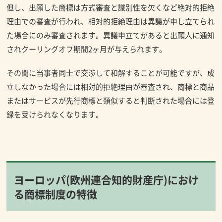
但し、出願した商標は方式審査と識別性を欠くなど絶対的拒絶
理由での審査が行われ、相対的拒絶理由は異議が申し立てられ
た場合にのみ審査されます。異議申立てがあると出願人に通知
されクーリングオフ期間2ヶ月が与えられます。
その間に当事者同士で交渉して和解することが可能ですが、成
立しなかった場合には相対的拒絶理由が審査され、商標と商品
またはサービスが先行商標と類似すると判断された場合には登
録を受けられなくなります。
ヨーロッパ(欧州連合知的財産庁)におけ
る商標制度の特徴