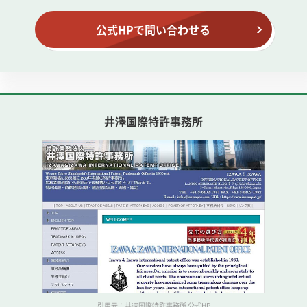
公式HPで問い合わせる
井澤国際特許事務所
引用元：井澤国際特許事務所 公式HP