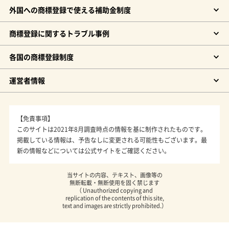
外国への商標登録で使える補助金制度
商標登録に関するトラブル事例
各国の商標登録制度
運営者情報
【免責事項】
このサイトは2021年8月調査時点の情報を基に制作されたものです。
掲載している情報は、予告なしに変更される可能性もございます。最
新の情報などについては公式サイトをご確認ください。
当サイトの内容、テキスト、画像等の
無断転載・無断使用を固く禁じます
（ Unauthorized copying and
replication of the contents of this site,
text and images are strictly prohibited.）